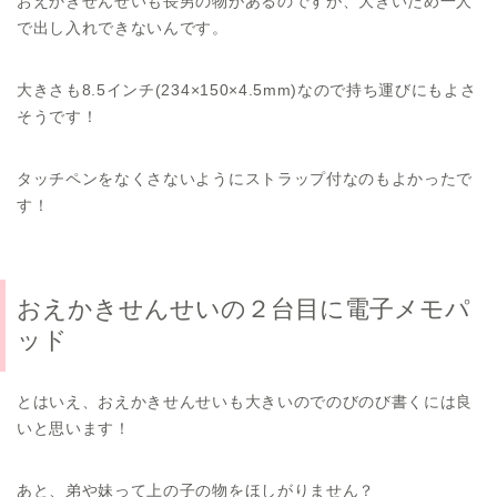
おえかきせんせいも長男の物があるのですが、大きいため一人
で出し入れできないんです。
大きさも8.5インチ(234×150×4.5mm)なので持ち運びにもよさ
そうです！
タッチペンをなくさないようにストラップ付なのもよかったで
す！
おえかきせんせいの２台目に電子メモパ
ッド
とはいえ、おえかきせんせいも大きいのでのびのび書くには良
いと思います！
あと、弟や妹って上の子の物をほしがりません？