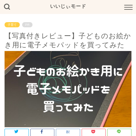
いいじぃモード
子育て
PR
【写真付きレビュー】子どものお絵か
き用に電子メモパッドを買ってみた