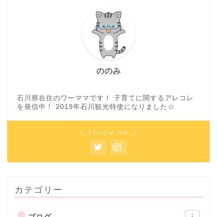
ののみ
石川県在住のワーママです！ 子育てに関するアレコレ
を発信中！ 2019年石川観光特使になりました☆
＼ Follow me ／
カテゴリー
1
ブログ