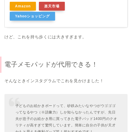
Amazon
楽天市場
Yahooショッピング
けど、これを持ち歩くには大きすぎます。
電子メモパッドが代用できる！
そんなときインスタグラムでこれを見かけました！
子どものお絵かきボードって、砂鉄みたいなやつがウゴゴゴ
ってなるやつ（※語彙力）しか知らなかったんですが、先日
夫が息子のお絵かき用に買ってきた電子パッド1400円のクオ
リティが高すぎて驚愕しています。簡単に自分の子供が天才
かもと思える便利グッズ笑！超おすすめです！