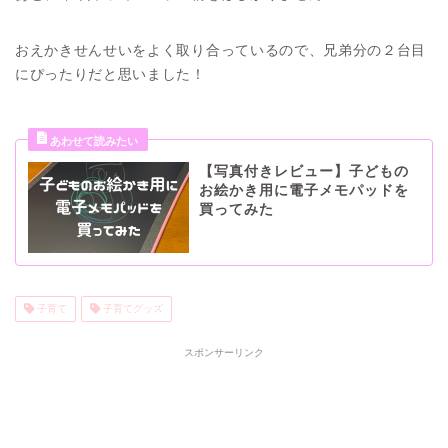
おえかきせんせいをよく取り合っているので、兄弟分の２台目
にぴったりだと思いました！
【写真付きレビュー】子どもの
お絵かき用に電子メモパッドを
買ってみた
子育て
子育てグッズ
スポンサーリンク