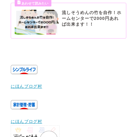
流しそうめんの竹を自作！ホ
ームセンターで2000円あれ
ば出来ます！！
にほんブログ村
にほんブログ村