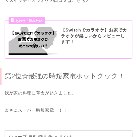
＼スイッチでカラオケの口コミはこちら／
【Switchでカラオケ】お家でカ
ラオケが楽しいからレビューし
ます！
第2位☆最強の時短家電ホットクック！
我が家の料理に革命が起きました。
まさにスーパー時短家電！！！
シャープ 自動調理 鍋 ヘルシオ