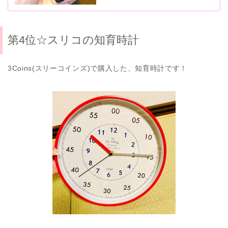
第4位☆スリコの知育時計
3Coins(スリーコインズ)で購入した、知育時計です！