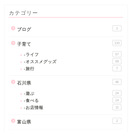
カテゴリー
1
ブログ
133
子育て
-ライフ
57
-オススメグッズ
59
-旅行
7
46
石川県
-遊ぶ
24
-食べる
14
-お店情報
11
2
富山県