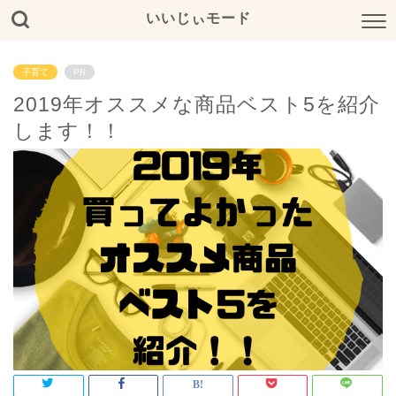
いいじぃモード
子育て
PR
2019年オススメな商品ベスト5を紹介
します！！