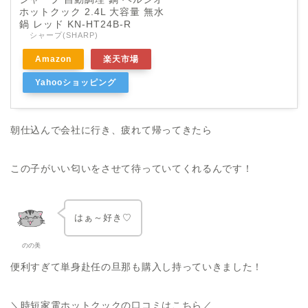
ホットクック 2.4L 大容量 無水
鍋 レッド KN-HT24B-R
シャープ(SHARP)
Amazon
楽天市場
Yahooショッピング
朝仕込んで会社に行き、疲れて帰ってきたら
この子がいい匂いをさせて待っていてくれるんです！
はぁ～好き♡
のの美
便利すぎて単身赴任の旦那も購入し持っていきました！
＼時短家電ホットクックの口コミはこちら／