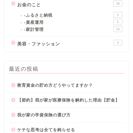
38
お金のこと
-ふるさと納税
9
-資産運用
5
-家計管理
24
9
美容・ファッション
最近の投稿
教育資金の貯め方どうやってますか？
【節約】我が家が医療保険を解約した理由【貯金】
我が家の学資保険の選び方
ケチな思考は全てを鈍らせる