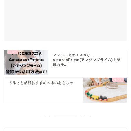
ママにこそオススメな
AmazonPrime(アマゾンプライム)！登
録の仕...
ふるさと納税おすすめの木のおもちゃ