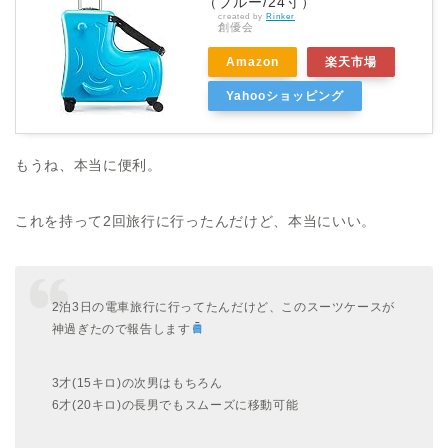
（ブルー/24寸）
created by
Rinker
創優会
Amazon
楽天市場
Yahooショッピング
もうね、本当に便利。
これを持って2回旅行に行ったんだけど、本当にいい。
2泊3日の電車旅行に行ってたんだけど、このスーツケースが
神過ぎたので報告します
3才(15キロ)の次男はもちろん
6才(20キロ)の長男でもスムーズに移動可能