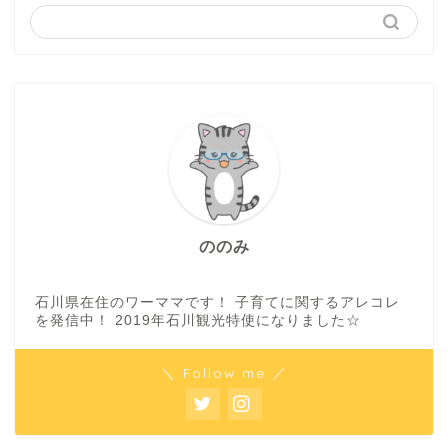
ののみ
石川県在住のワーママです！ 子育てに関するアレコレ
を発信中！ 2019年石川観光特使になりました☆
＼ Follow me ／