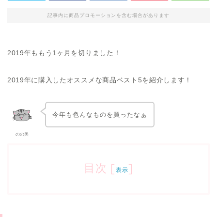
記事内に商品プロモーションを含む場合があります
2019年ももう1ヶ月を切りました！
2019年に購入したオススメな商品ベスト5を紹介します！
今年も色んなものを買ったなぁ
のの美
目次
[
]
表示