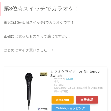
第3位☆スイッチでカラオケ！
第3位はSwitch(スイッチ)でカラオケです！
正確には買ったもの？って感じですが、、
はじめはマイク買いました！！
カラオケマイク for Nintendo
Switch
created by
Rinker
ホリ
¥2,182
(2022/09/02 15:38:14時点 Amazon
調べ-
詳細)
Amazon
楽天市場
Yahooショッピング