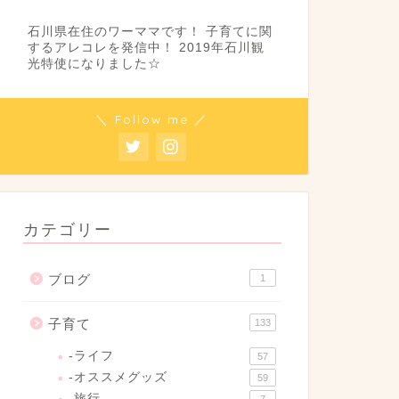
石川県在住のワーママです！ 子育てに関
するアレコレを発信中！ 2019年石川観
光特使になりました☆
＼ Follow me ／
カテゴリー
ブログ
1
子育て
133
-ライフ
57
-オススメグッズ
59
-旅行