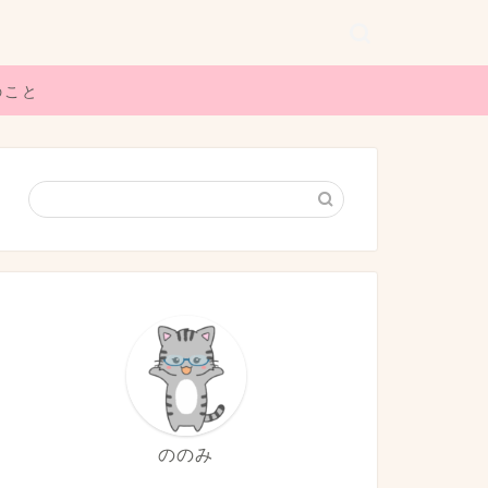
のこと
ののみ