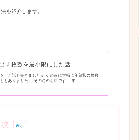
方法を紹介します。
出す枚数を最小限にした話
をした話も書きましたが その前に大幅に年賀状の枚数
ともありました。 その時のお話です。 年...
目次
[
]
表示