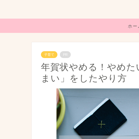
ホー
子育て
PR
年賀状やめる！やめたい
まい」をしたやり方