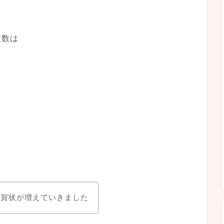
。
枚数は
年賀状が増えていきました