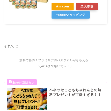
Amazon
楽天市場
Yahooショッピング
それでは！
無料であの！ファミリアのバスタオルがもらえる！
＼4/14まで急いで～！／
ベネッセこどもちゃれんじの無
料プレゼントが可愛すぎる！！