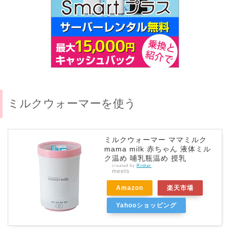
ミルクウォーマーを使う
ミルクウォーマー ママミルク
mama milk 赤ちゃん 液体ミル
ク温め 哺乳瓶温め 授乳
created by
Rinker
meets
Amazon
楽天市場
Yahooショッピング