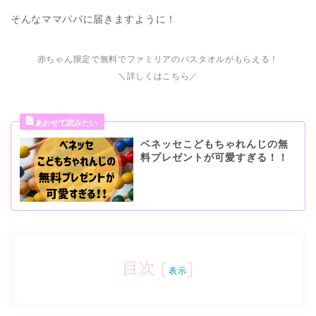
そんなママパパに届きますように！
赤ちゃん限定で無料でファミリアのバスタオルがもらえる！
＼詳しくはこちら／
ベネッセこどもちゃれんじの無
料プレゼントが可愛すぎる！！
目次
[
]
表示