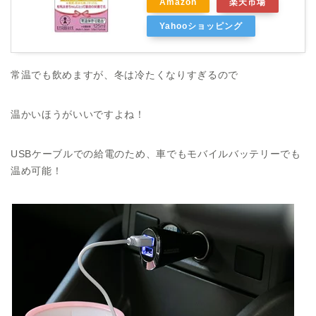
Amazon
楽天市場
Yahooショッピング
常温でも飲めますが、冬は冷たくなりすぎるので
温かいほうがいいですよね！
USBケーブルでの給電のため、車でもモバイルバッテリーでも
温め可能！