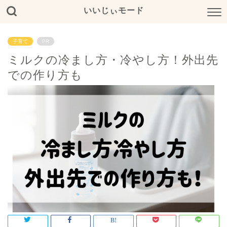
いいじぃモード
子育て
PR
ミルクの冷まし方・冷やし方！外出先
での作り方も