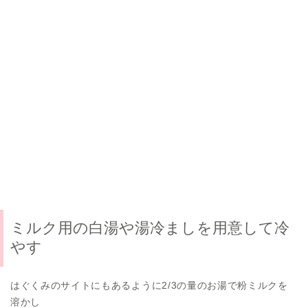
ミルク用の白湯や湯冷ましを用意して冷
やす
はぐくみのサイトにもあるように2/3の量のお湯で粉ミルクを
溶かし