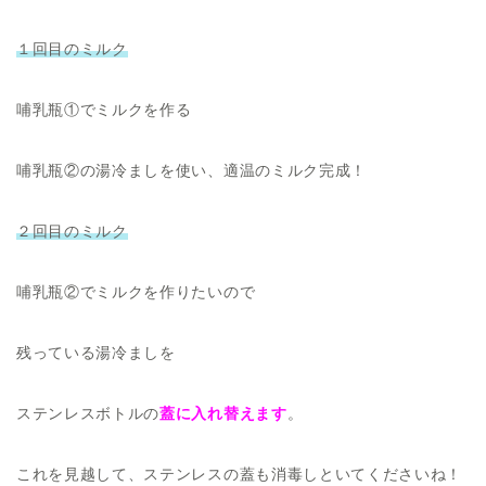
１回目のミルク
哺乳瓶①でミルクを作る
哺乳瓶②の湯冷ましを使い、適温のミルク完成！
２回目のミルク
哺乳瓶②でミルクを作りたいので
残っている湯冷ましを
ステンレスボトルの
蓋に入れ替えます
。
これを見越して、ステンレスの蓋も消毒しといてくださいね！