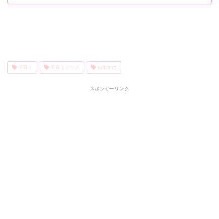
子育て
子育てグッズ
お出かけ
スポンサーリンク