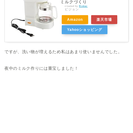
ミルクづくり
created by
Rinker
ピジョン
Amazon
楽天市場
Yahooショッピング
ですが、洗い物が増えるため私はあまり使いませんでした。
夜中のミルク作りには重宝しました！