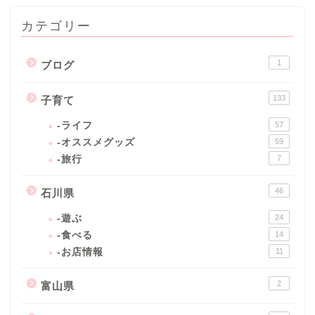
カテゴリー
1
ブログ
133
子育て
-ライフ
57
-オススメグッズ
59
-旅行
7
46
石川県
-遊ぶ
24
-食べる
14
-お店情報
11
2
富山県