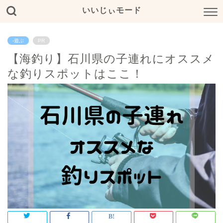
いいじぃモード
-遊ぶ
PR
【海釣り】石川県の子連れにオススメ
な釣りスポットはここ！