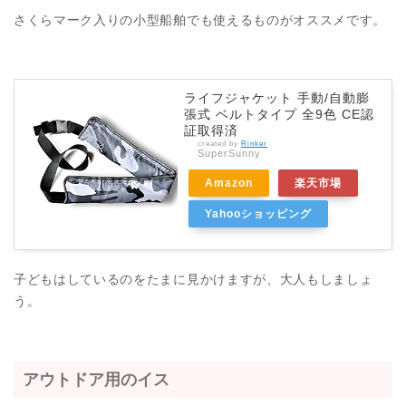
さくらマーク入りの小型船舶でも使えるものがオススメです。
ライフジャケット 手動/自動膨
張式 ベルトタイプ 全9色 CE認
証取得済
created by
Rinker
SuperSunny
Amazon
楽天市場
Yahooショッピング
子どもはしているのをたまに見かけますが、大人もしましょ
う。
アウトドア用のイス