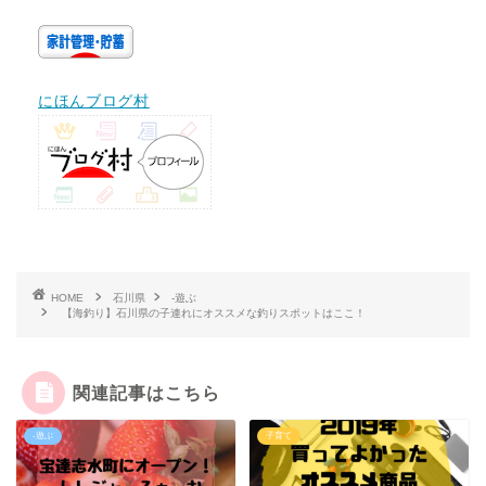
にほんブログ村
HOME
石川県
-遊ぶ
【海釣り】石川県の子連れにオススメな釣りスポットはここ！
関連記事はこちら
-遊ぶ
子育て