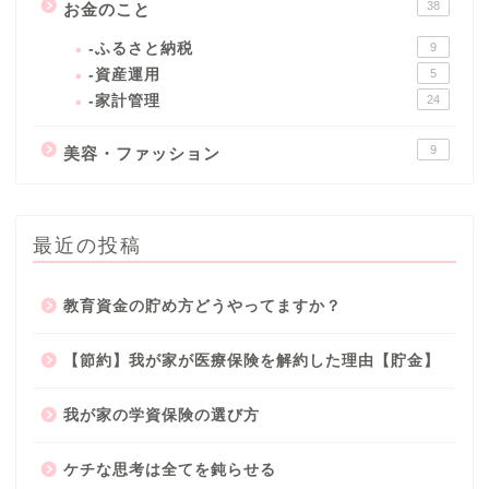
38
お金のこと
-ふるさと納税
9
-資産運用
5
-家計管理
24
9
美容・ファッション
最近の投稿
教育資金の貯め方どうやってますか？
【節約】我が家が医療保険を解約した理由【貯金】
我が家の学資保険の選び方
ケチな思考は全てを鈍らせる