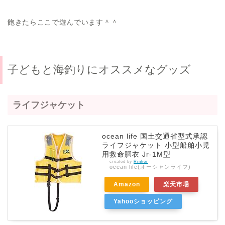
飽きたらここで遊んでいます＾＾
子どもと海釣りにオススメなグッズ
ライフジャケット
ocean life 国土交通省型式承認
ライフジャケット 小型船舶小児
用救命胴衣 Jr-1M型
created by
Rinker
ocean life(オーシャンライフ)
Amazon
楽天市場
Yahooショッピング