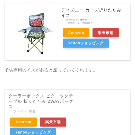
ディズニー カーズ折りたたみ
イス
created by
Rinker
Exxel Outdoors
Amazon
楽天市場
Yahooショッピング
子供専用のイスがあると座っていてくれます。
クーラーボックス ピクニックテ
ーブル 折りたたみ 2WAYボック
ス
ファイト 産業
Amazon
楽天市場
Yahooショッピング