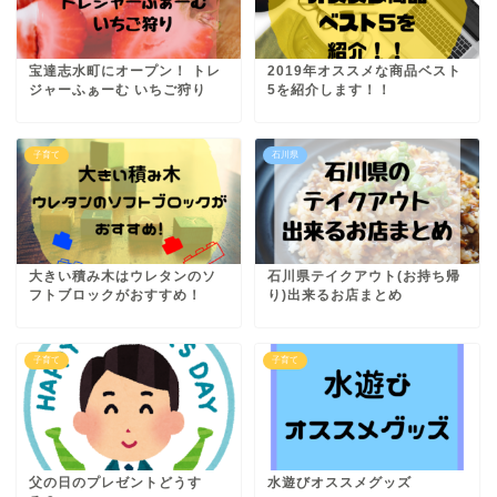
宝達志水町にオープン！ トレ
2019年オススメな商品ベスト
ジャーふぁーむ いちご狩り
5を紹介します！！
子育て
石川県
大きい積み木はウレタンのソ
石川県テイクアウト(お持ち帰
フトブロックがおすすめ！
り)出来るお店まとめ
子育て
子育て
父の日のプレゼントどうす
水遊びオススメグッズ