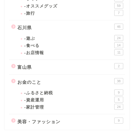
-オススメグッズ
59
-旅行
7
46
石川県
-遊ぶ
24
-食べる
14
-お店情報
11
2
富山県
38
お金のこと
-ふるさと納税
9
-資産運用
5
-家計管理
24
9
美容・ファッション