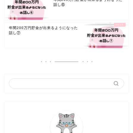
話し⑥
年間200万円貯金が出来るようになった
話し⑦