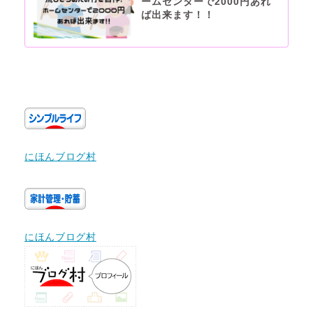
ームセンターで2000円あれ
ば出来ます！！
にほんブログ村
にほんブログ村