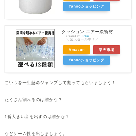
Yahooショッピング
クッション エアー緩衝材
created by
Rinker
＼楽天セール中！／
Amazon
楽天市場
Yahooショッピング
こいつを一生懸命ジャンプして割ってもらいましょう！
たくさん割れるのは誰かな？
1番大きい音を出すのは誰かな？
などゲーム性を出しましょう。