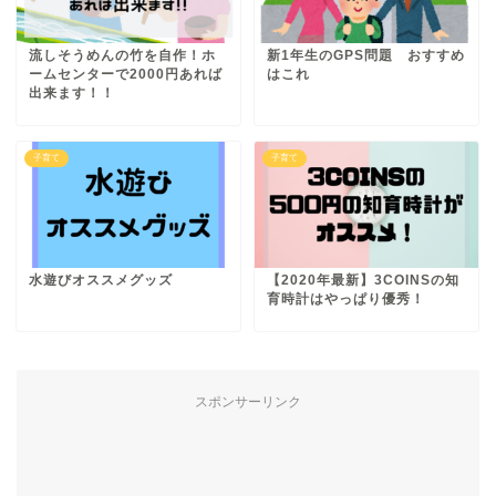
流しそうめんの竹を自作！ホ
新1年生のGPS問題 おすすめ
ームセンターで2000円あれば
はこれ
出来ます！！
子育て
子育て
水遊びオススメグッズ
【2020年最新】3COINSの知
育時計はやっぱり優秀！
スポンサーリンク