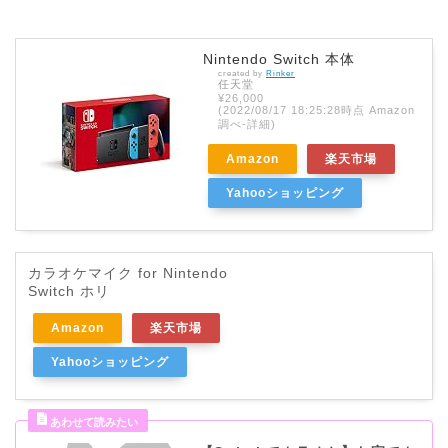
Nintendo Switch 本体
created by
Rinker
任天堂
¥26,000
(2022/08/17 18:25:28時点 Amazon
調べ-
詳細)
Amazon
楽天市場
Yahooショッピング
カラオケマイク for Nintendo
Switch ホリ
Amazon
楽天市場
Yahooショッピング