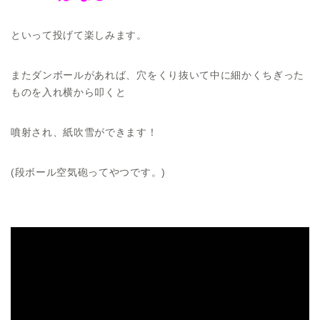
といって投げて楽しみます。
またダンボールがあれば、穴をくり抜いて中に細かくちぎった
ものを入れ横から叩くと
噴射され、紙吹雪ができます！
(段ボール空気砲ってやつです。)