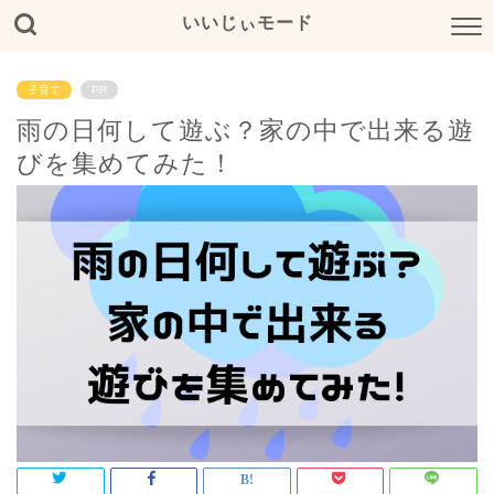
いいじぃモード
子育て
PR
雨の日何して遊ぶ？家の中で出来る遊
びを集めてみた！