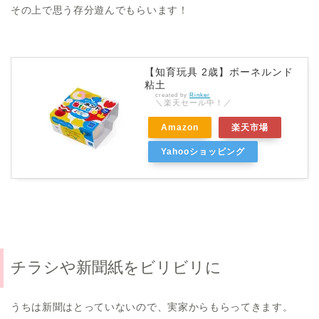
その上で思う存分遊んでもらいます！
【知育玩具 2歳】ボーネルンド
粘土
created by
Rinker
＼楽天セール中！／
Amazon
楽天市場
Yahooショッピング
チラシや新聞紙をビリビリに
うちは新聞はとっていないので、実家からもらってきます。