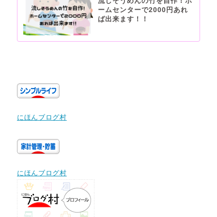
流しそうめんの竹を自作！ホ
ームセンターで2000円あれ
ば出来ます！！
にほんブログ村
にほんブログ村