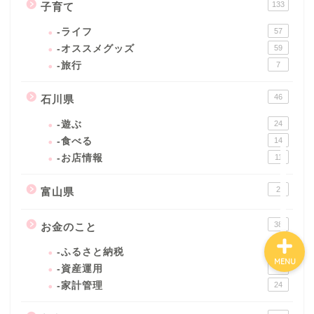
133
子育て
-ライフ
57
ホーム
-オススメグッズ
59
-旅行
7
プロフィール
46
石川県
-遊ぶ
24
子育て
-食べる
14
-お店情報
11
石川県
2
富山県
38
お金のこと
-ふるさと納税
9
MENU
-資産運用
5
-家計管理
24