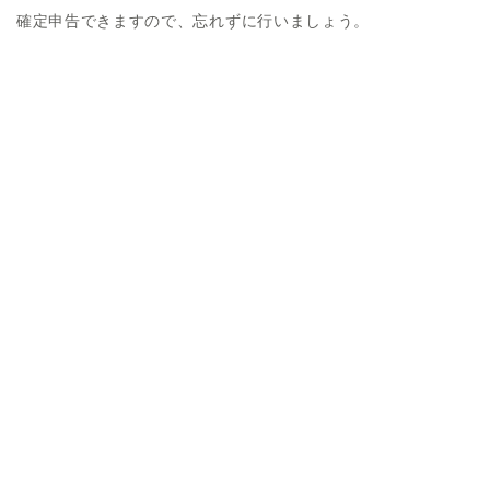
確定申告できますので、忘れずに行いましょう。