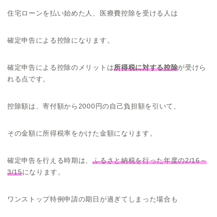
住宅ローンを払い始めた人、医療費控除を受ける人は
確定申告による控除になります。
確定申告による控除のメリットは
所得税に対する控除
が受けら
れる点です。
控除額は、寄付額から2000円の自己負担額を引いて、
その金額に所得税率をかけた金額になります。
確定申告を行える時期は、
ふるさと納税を行った年度の2/16～
3/15
になります。
ワンストップ特例申請の期日が過ぎてしまった場合も