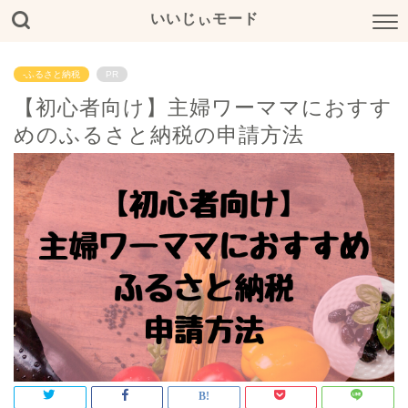
いいじぃモード
-ふるさと納税
PR
【初心者向け】主婦ワーママにおすす
めのふるさと納税の申請方法