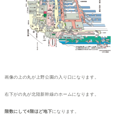
画像の上の丸が上野公園の入り口になります。
右下がの丸が北陸新幹線のホームになります。
階数にして4階ほど地下
になります。