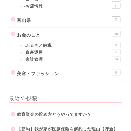
-お店情報
11
2
富山県
38
お金のこと
-ふるさと納税
9
-資産運用
5
-家計管理
24
9
美容・ファッション
最近の投稿
教育資金の貯め方どうやってますか？
【節約】我が家が医療保険を解約した理由【貯金】