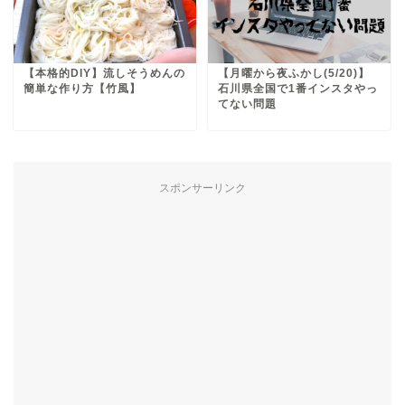
【本格的DIY】流しそうめんの
【月曜から夜ふかし(5/20)】
簡単な作り方【竹風】
石川県全国で1番インスタやっ
てない問題
スポンサーリンク