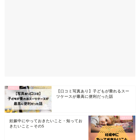
【口コミ写真あり】子どもが乗れるスー
ツケースが最高に便利だった話
妊娠中にやっておきたいこと・知ってお
きたいこと～その5