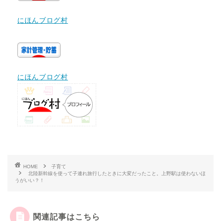
にほんブログ村
にほんブログ村
HOME
子育て
北陸新幹線を使って子連れ旅行したときに大変だったこと。上野駅は使わないほ
うがいい？！
関連記事はこちら