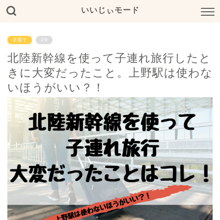
いいじぃモード
子育て
PR
北陸新幹線を使って子連れ旅行したと
きに大変だったこと。上野駅は使わな
いほうがいい？！