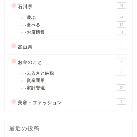
46
石川県
-遊ぶ
24
-食べる
14
-お店情報
11
2
富山県
38
お金のこと
-ふるさと納税
9
-資産運用
5
-家計管理
24
9
美容・ファッション
最近の投稿