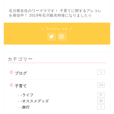
石川県在住のワーママです！ 子育てに関するアレコレ
を発信中！ 2019年石川観光特使になりました☆
＼ Follow me ／
カテゴリー
1
ブログ
133
子育て
-ライフ
57
-オススメグッズ
59
-旅行
7