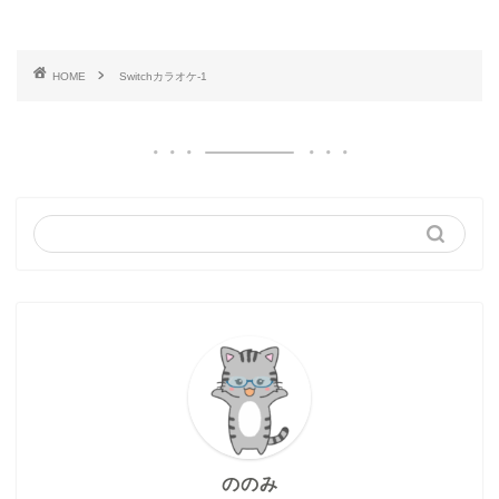
HOME
Switchカラオケ-1
ののみ