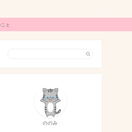
のこと
ののみ