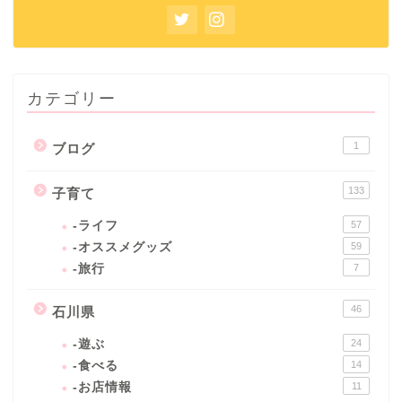
カテゴリー
1
ブログ
133
子育て
-ライフ
57
-オススメグッズ
59
-旅行
7
46
石川県
-遊ぶ
24
-食べる
14
-お店情報
11