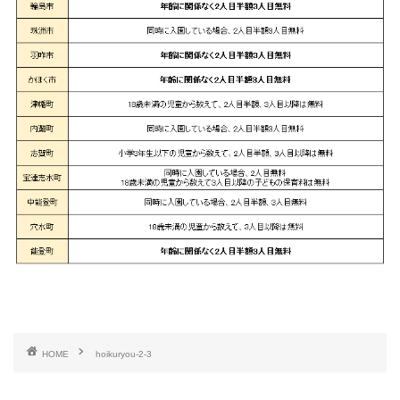
HOME
hoikuryou-2-3