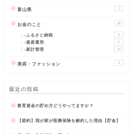
2
富山県
38
お金のこと
-ふるさと納税
9
-資産運用
5
-家計管理
24
9
美容・ファッション
最近の投稿
教育資金の貯め方どうやってますか？
【節約】我が家が医療保険を解約した理由【貯金】