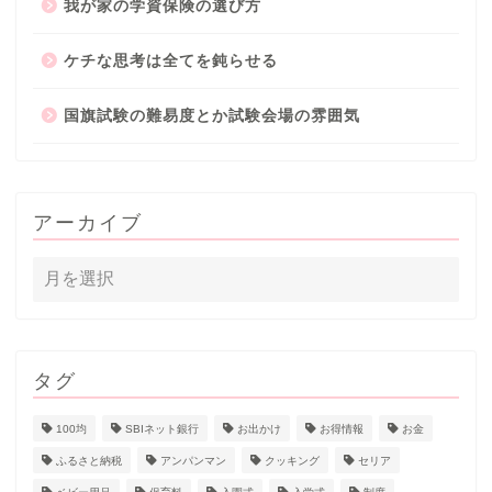
我が家の学資保険の選び方
ケチな思考は全てを鈍らせる
国旗試験の難易度とか試験会場の雰囲気
アーカイブ
タグ
100均
SBIネット銀行
お出かけ
お得情報
お金
ふるさと納税
アンパンマン
クッキング
セリア